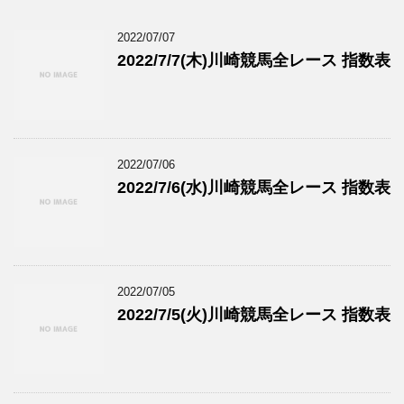
2022/07/07
2022/7/7(木)川崎競馬全レース 指数表
2022/07/06
2022/7/6(水)川崎競馬全レース 指数表
2022/07/05
2022/7/5(火)川崎競馬全レース 指数表