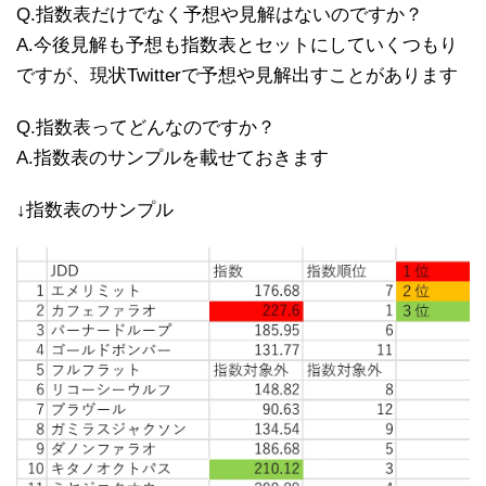
Q.指数表だけでなく予想や見解はないのですか？
A.今後見解も予想も指数表とセットにしていくつもり
ですが、現状Twitterで予想や見解出すことがあります
Q.指数表ってどんなのですか？
A.指数表のサンプルを載せておきます
↓指数表のサンプル