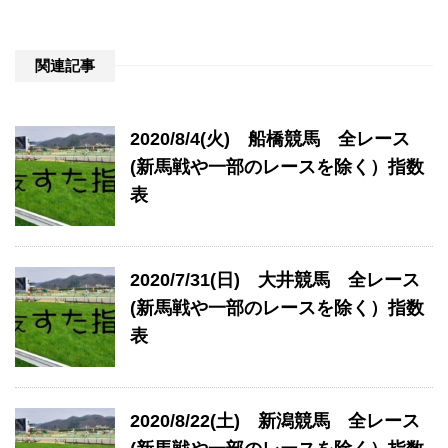
関連記事
2020/8/4(火) 船橋競馬 全レース
(新馬戦や一部のレースを除く）指数
表
2020/7/31(日) 大井競馬 全レース
(新馬戦や一部のレースを除く）指数
表
2020/8/22(土) 新潟競馬 全レース