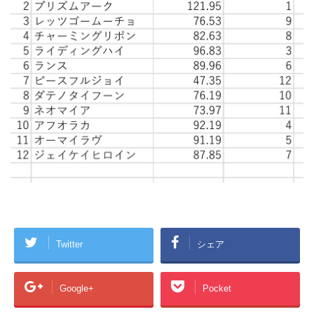
Twitter
シェア
Google+
Pocket