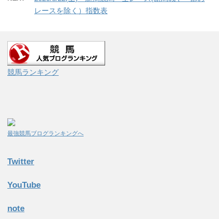
レースを除く）指数表
競馬ランキング
最強競馬ブログランキングへ
Twitter
YouTube
note