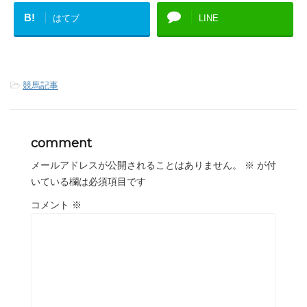
B!
はてブ
LINE
-
競馬記事
comment
メールアドレスが公開されることはありません。
※
が付
いている欄は必須項目です
コメント
※