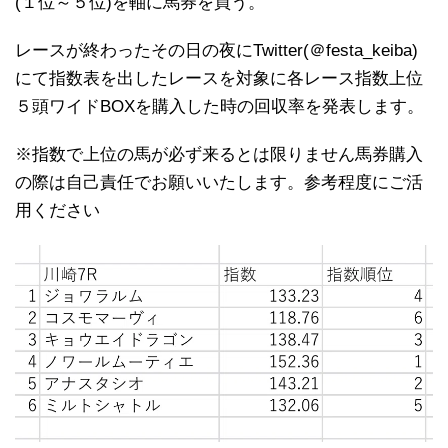
(１位～５位)を軸に馬券を買う。
レースが終わったその日の夜にTwitter(＠festa_keiba)
にて指数表を出したレースを対象に各レース指数上位
５頭ワイドBOXを購入した時の回収率を発表します。
※指数で上位の馬が必ず来るとは限りません馬券購入
の際は自己責任でお願いいたします。参考程度にご活
用ください