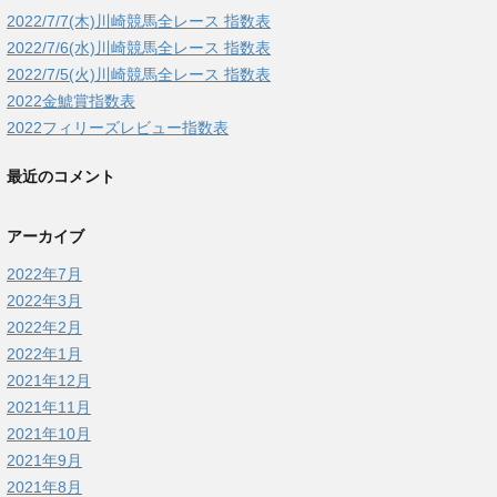
2022/7/7(木)川崎競馬全レース 指数表
2022/7/6(水)川崎競馬全レース 指数表
2022/7/5(火)川崎競馬全レース 指数表
2022金鯱賞指数表
2022フィリーズレビュー指数表
最近のコメント
アーカイブ
2022年7月
2022年3月
2022年2月
2022年1月
2021年12月
2021年11月
2021年10月
2021年9月
2021年8月