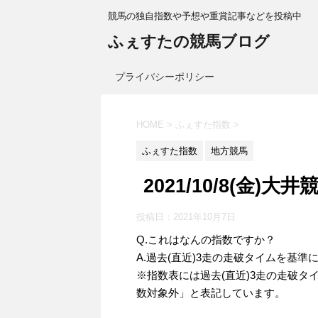
競馬の独自指数や予想や重賞記事などを投稿中
ふぇすたの競馬ブログ
プライバシーポリシー
HOME
>
ふぇすた指数
>
ふぇすた指数
地方競馬
2021/10/8(金)
投稿日：
2021年10月7日
Q.これはなんの指数ですか？
A.過去(直近)3走の走破タイムを基
※指数表には過去(直近)3走の走破
数対象外」と表記しています。