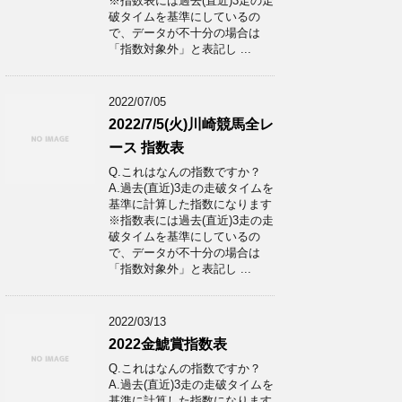
※指数表には過去(直近)3走の走
破タイムを基準にしているの
で、データが不十分の場合は
「指数対象外」と表記し ...
2022/07/05
2022/7/5(火)川崎競馬全レ
ース 指数表
Q.これはなんの指数ですか？
A.過去(直近)3走の走破タイムを
基準に計算した指数になります
※指数表には過去(直近)3走の走
破タイムを基準にしているの
で、データが不十分の場合は
「指数対象外」と表記し ...
2022/03/13
2022金鯱賞指数表
Q.これはなんの指数ですか？
A.過去(直近)3走の走破タイムを
基準に計算した指数になります