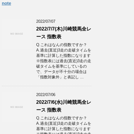
note
2022/07/07
2022/7/7(木)川崎競馬全レ
ース 指数表
Q.これはなんの指数ですか？
A.過去(直近)3走の走破タイムを
基準に計算した指数になります
※指数表には過去(直近)3走の走
破タイムを基準にしているの
で、データが不十分の場合は
「指数対象外」と表記し ...
2022/07/06
2022/7/6(水)川崎競馬全レ
ース 指数表
Q.これはなんの指数ですか？
A.過去(直近)3走の走破タイムを
基準に計算した指数になります