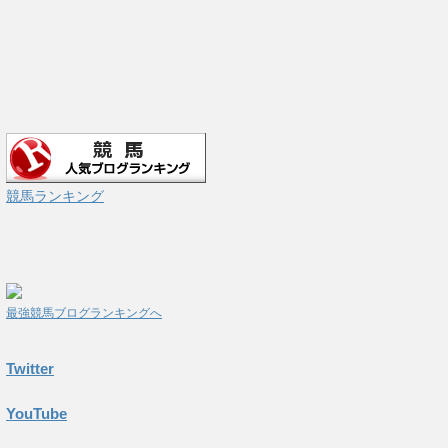
競馬ランキング
最強競馬ブログランキングへ
Twitter
YouTube