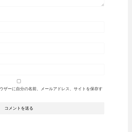
ウザーに自分の名前、メールアドレス、サイトを保存す