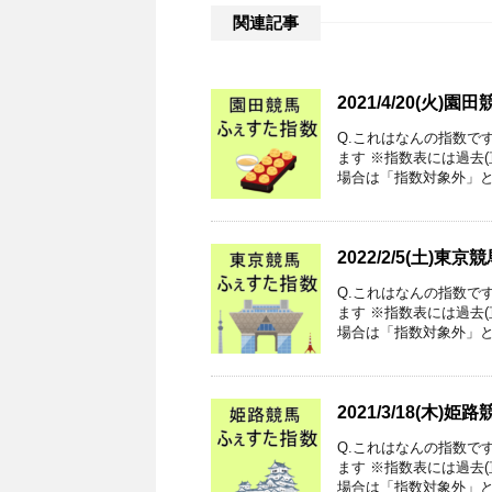
関連記事
2021/4/20(火)
Q.これはなんの指数です
ます ※指数表には過去
場合は「指数対象外」と表
2022/2/5(土)東京
Q.これはなんの指数です
ます ※指数表には過去
場合は「指数対象外」と表
2021/3/18(木)
Q.これはなんの指数です
ます ※指数表には過去
場合は「指数対象外」と表