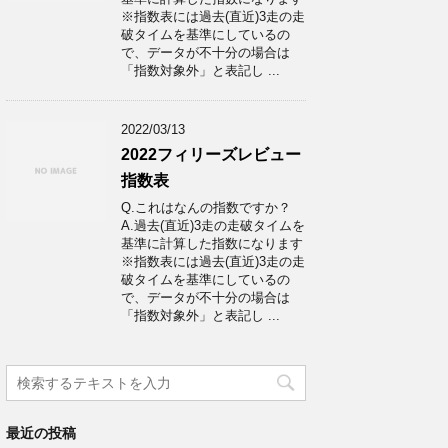
※指数表には過去(直近)3走の走
破タイムを基準にしているの
で、データが不十分の場合は
「指数対象外」と表記し ...
2022/03/13
2022フィリーズレビュー
指数表
Q.これはなんの指数ですか？
A.過去(直近)3走の走破タイムを
基準に計算した指数になります
※指数表には過去(直近)3走の走
破タイムを基準にしているの
で、データが不十分の場合は
「指数対象外」と表記し ...
最近の投稿