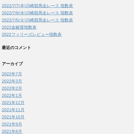
2022/7/7(木)川崎競馬全レース 指数表
2022/7/6(水)川崎競馬全レース 指数表
2022/7/5(火)川崎競馬全レース 指数表
2022金鯱賞指数表
2022フィリーズレビュー指数表
最近のコメント
アーカイブ
2022年7月
2022年3月
2022年2月
2022年1月
2021年12月
2021年11月
2021年10月
2021年9月
2021年8月