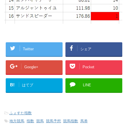
Twitter
シェア
Google+
Pocket
B!
はてブ
LINE
-
ふぇすた指数
-
地方競馬
,
指数
,
競馬
,
競馬予想
,
競馬指数
,
馬券