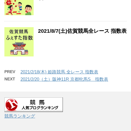
2021/8/7(土)佐賀競馬全レース 指数表
PREV
2021/2/18(木) 姫路競馬 全レース 指数表
NEXT
2021/2/20（土）阪神11R 京都牝馬S 指数表
競馬ランキング