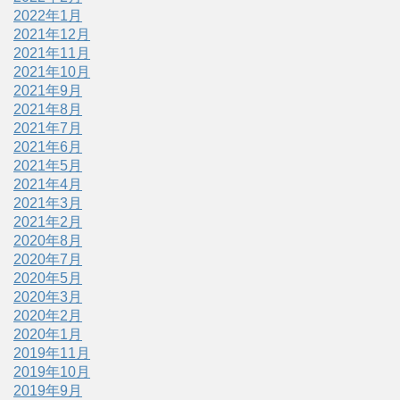
2022年1月
2021年12月
2021年11月
2021年10月
2021年9月
2021年8月
2021年7月
2021年6月
2021年5月
2021年4月
2021年3月
2021年2月
2020年8月
2020年7月
2020年5月
2020年3月
2020年2月
2020年1月
2019年11月
2019年10月
2019年9月