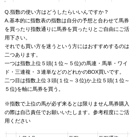
Q.指数の使い方はどうしたらいいんですか？
A.基本的に指数表の指数は自分の予想と合わせて馬券
を買ったり指数通りに馬券を買ったりとご自由にご活
用下さい。
それでも買い方を迷うという方にはおすすめするのは
二つあります。
一つは指数上位５頭(１位～５位)の馬連・馬単・ワイ
ド・三連複・３連単などのどれかのBOX買いです。
二つ目は指数上位３頭(１位～３位)か上位５頭(１位～
５位)を軸に馬券を買う。
※指数で上位の馬が必ず来るとは限りません馬券購入
の際は自己責任でお願いいたします。参考程度にご活
用ください