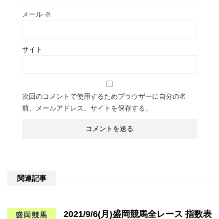
メール
※
サイト
次回のコメントで使用するためブラウザーに自分の名
前、メールアドレス、サイトを保存する。
関連記事
2021/9/6(月)盛岡競馬全レース 指数表