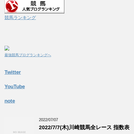
競馬ランキング
最強競馬ブログランキングへ
Twitter
YouTube
note
2022/07/07
2022/7/7(木)川崎競馬全レース 指数表