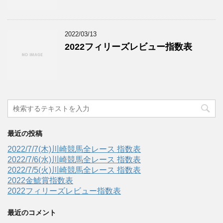
2022/03/13
2022フィリーズレビュー指数表
最近の投稿
2022/7/7(木)川崎競馬全レース 指数表
2022/7/6(水)川崎競馬全レース 指数表
2022/7/5(火)川崎競馬全レース 指数表
2022金鯱賞指数表
2022フィリーズレビュー指数表
最近のコメント