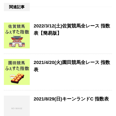
関連記事
2022/3/12(土)佐賀競馬全レース 指数
表【簡易版】
2021/4/20(火)園田競馬全レース 指数
表
2021/8/29(日)キーンランドC 指数表