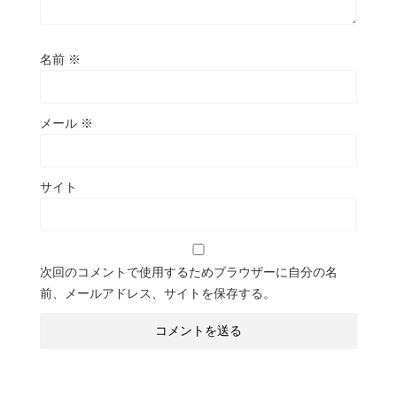
名前
※
メール
※
サイト
次回のコメントで使用するためブラウザーに自分の名
前、メールアドレス、サイトを保存する。