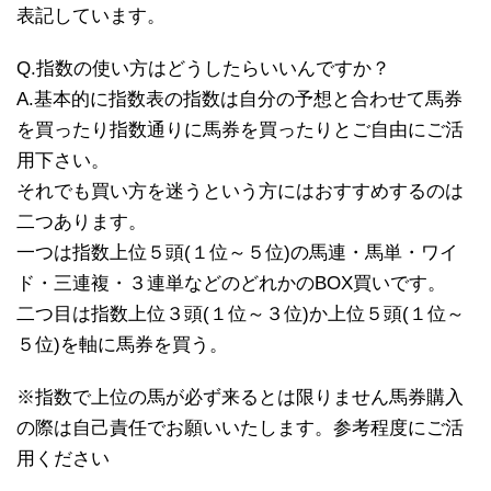
表記しています。
Q.指数の使い方はどうしたらいいんですか？
A.基本的に指数表の指数は自分の予想と合わせて馬券
を買ったり指数通りに馬券を買ったりとご自由にご活
用下さい。
それでも買い方を迷うという方にはおすすめするのは
二つあります。
一つは指数上位５頭(１位～５位)の馬連・馬単・ワイ
ド・三連複・３連単などのどれかのBOX買いです。
二つ目は指数上位３頭(１位～３位)か上位５頭(１位～
５位)を軸に馬券を買う。
※指数で上位の馬が必ず来るとは限りません馬券購入
の際は自己責任でお願いいたします。参考程度にご活
用ください