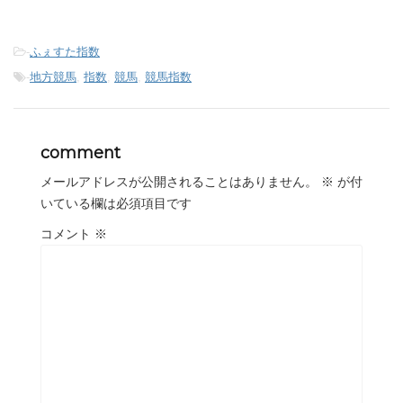
-
ふぇすた指数
-
地方競馬
,
指数
,
競馬
,
競馬指数
comment
メールアドレスが公開されることはありません。
※
が付
いている欄は必須項目です
コメント
※