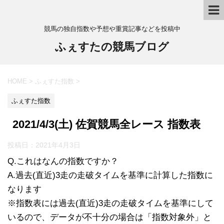
競馬の独自指数や予想や重賞記事などを投稿中
ふぇすたの競馬ブログ
HOME
>
ふぇすた指数
>
ふぇすた指数
2021/4/3(土) 佐賀競馬全レース 指数表
投稿日：
2021年4月3日
Q.これはなんの指数ですか？
A.過去(直近)3走の走破タイムを基準に計算した指数に
なります
※指数表には過去(直近)3走の走破タイムを基準にして
いるので、データが不十分の場合は「指数対象外」と