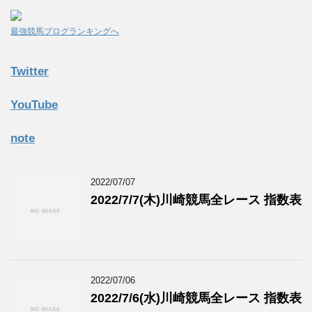
最強競馬ブログランキングへ
Twitter
YouTube
note
2022/07/07
2022/7/7(木)川崎競馬全レース 指数表
2022/07/06
2022/7/6(水)川崎競馬全レース 指数表