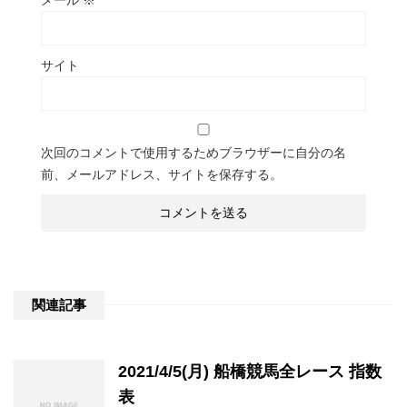
サイト
次回のコメントで使用するためブラウザーに自分の名
前、メールアドレス、サイトを保存する。
関連記事
2021/4/5(月) 船橋競馬全レース 指数
表