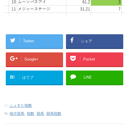
Twitter
シェア
Google+
Pocket
B!
はてブ
LINE
-
ふぇすた指数
-
地方競馬
,
指数
,
競馬
,
競馬指数