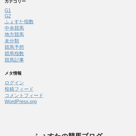
カテゴリー
G1
G2
ふぇすた指数
中央競馬
地方競馬
未分類
競馬予想
競馬指数
競馬記事
メタ情報
ログイン
投稿フィード
コメントフィード
WordPress.org