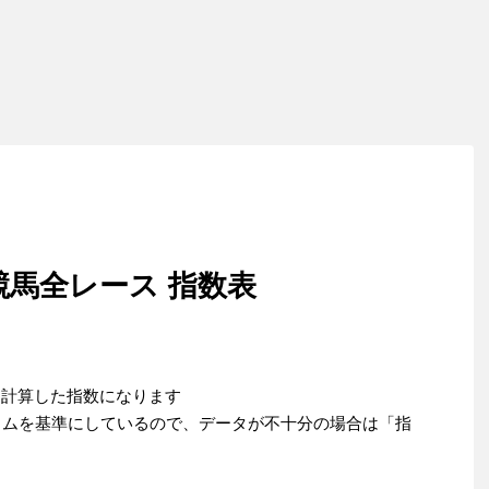
 園田競馬全レース 指数表
準に計算した指数になります
タイムを基準にしているので、データが不十分の場合は「指