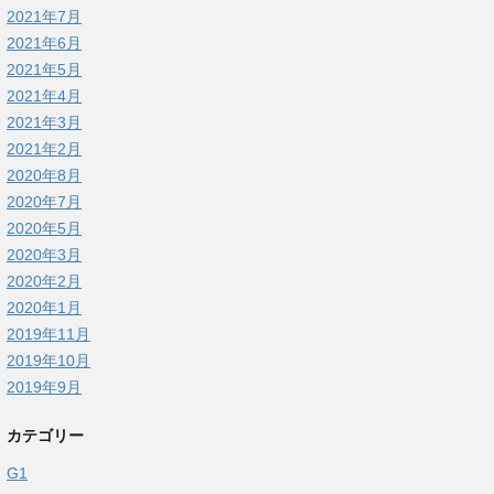
2021年7月
2021年6月
2021年5月
2021年4月
2021年3月
2021年2月
2020年8月
2020年7月
2020年5月
2020年3月
2020年2月
2020年1月
2019年11月
2019年10月
2019年9月
カテゴリー
G1