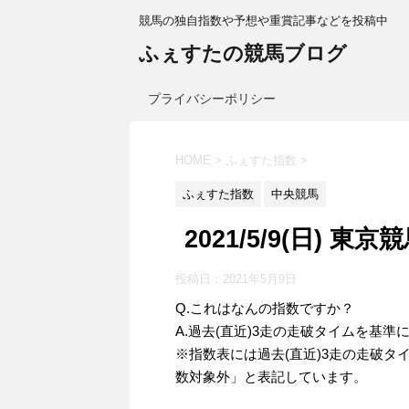
競馬の独自指数や予想や重賞記事などを投稿中
ふぇすたの競馬ブログ
プライバシーポリシー
HOME
>
ふぇすた指数
>
ふぇすた指数
中央競馬
2021/5/9(日) 
投稿日：
2021年5月9日
Q.これはなんの指数ですか？
A.過去(直近)3走の走破タイムを基
※指数表には過去(直近)3走の走破
数対象外」と表記しています。