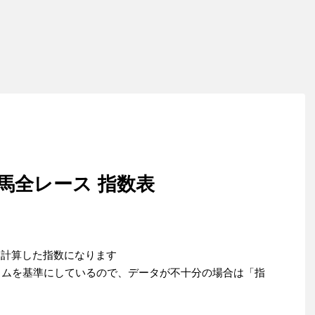
東京競馬全レース 指数表
準に計算した指数になります
タイムを基準にしているので、データが不十分の場合は「指