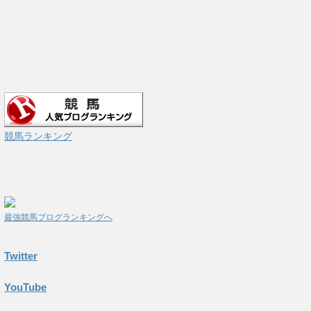
競馬ランキング
最強競馬ブログランキングへ
Twitter
YouTube