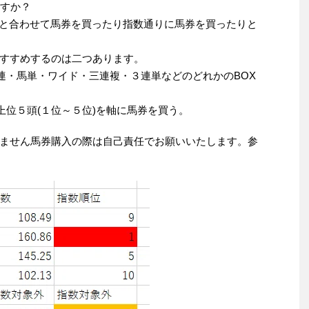
ですか？
想と合わせて馬券を買ったり指数通りに馬券を買ったりと
すすめするのは二つあります。
馬連・馬単・ワイド・三連複・３連単などのどれかのBOX
上位５頭(１位～５位)を軸に馬券を買う。
ません馬券購入の際は自己責任でお願いいたします。参