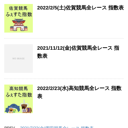
2022/2/5(土)佐賀競馬全レース 指数表
2021/11/12(金)佐賀競馬全レース 指
数表
2022/2/23(水)高知競馬全レース 指数
表
PREV