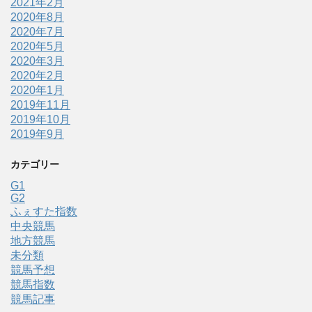
2021年2月
2020年8月
2020年7月
2020年5月
2020年3月
2020年2月
2020年1月
2019年11月
2019年10月
2019年9月
カテゴリー
G1
G2
ふぇすた指数
中央競馬
地方競馬
未分類
競馬予想
競馬指数
競馬記事