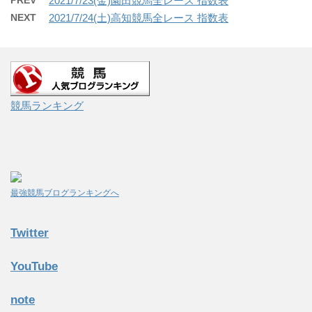
2021/7/23(金)園田競馬全レース 指数表
NEXT
2021/7/24(土)高知競馬全レース 指数表
競馬ランキング
最強競馬ブログランキングへ
Twitter
YouTube
note