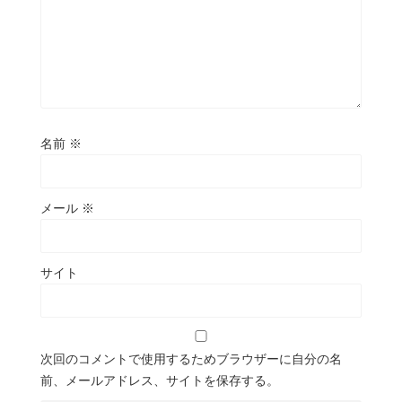
名前
※
メール
※
サイト
次回のコメントで使用するためブラウザーに自分の名
前、メールアドレス、サイトを保存する。