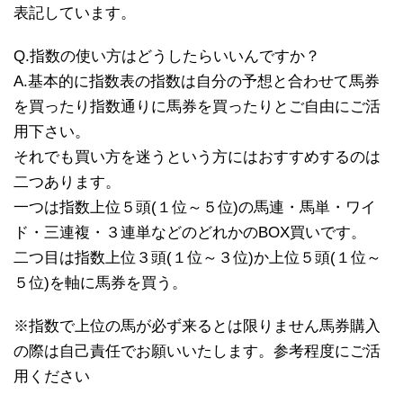
表記しています。
Q.指数の使い方はどうしたらいいんですか？
A.基本的に指数表の指数は自分の予想と合わせて馬券
を買ったり指数通りに馬券を買ったりとご自由にご活
用下さい。
それでも買い方を迷うという方にはおすすめするのは
二つあります。
一つは指数上位５頭(１位～５位)の馬連・馬単・ワイ
ド・三連複・３連単などのどれかのBOX買いです。
二つ目は指数上位３頭(１位～３位)か上位５頭(１位～
５位)を軸に馬券を買う。
※指数で上位の馬が必ず来るとは限りません馬券購入
の際は自己責任でお願いいたします。参考程度にご活
用ください