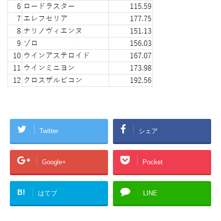
Twitter
シェア
Google+
Pocket
B!
はてブ
LINE