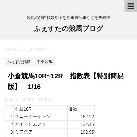
競馬の独自指数や予想や重賞記事などを投稿中
ふぇすたの競馬ブログ
HOME
>
ふぇすた指数
>
ふぇすた指数
中央競馬
小倉競馬10R~12R 指数表【特別簡易
版】 1/16
投稿日：
2022年1月16日