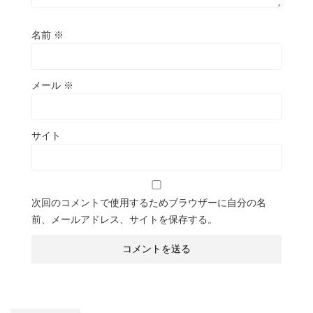
名前
※
メール
※
サイト
次回のコメントで使用するためブラウザーに自分の名
前、メールアドレス、サイトを保存する。