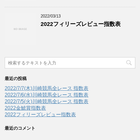
2022/03/13
2022フィリーズレビュー指数表
最近の投稿
2022/7/7(木)川崎競馬全レース 指数表
2022/7/6(水)川崎競馬全レース 指数表
2022/7/5(火)川崎競馬全レース 指数表
2022金鯱賞指数表
2022フィリーズレビュー指数表
最近のコメント