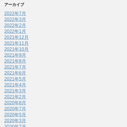
アーカイブ
2022年7月
2022年3月
2022年2月
2022年1月
2021年12月
2021年11月
2021年10月
2021年9月
2021年8月
2021年7月
2021年6月
2021年5月
2021年4月
2021年3月
2021年2月
2020年8月
2020年7月
2020年5月
2020年3月
2020年2月