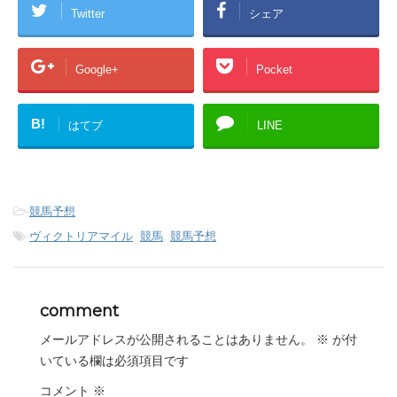
Twitter
シェア
Google+
Pocket
B!
はてブ
LINE
-
競馬予想
-
ヴィクトリアマイル
,
競馬
,
競馬予想
comment
メールアドレスが公開されることはありません。
※
が付
いている欄は必須項目です
コメント
※