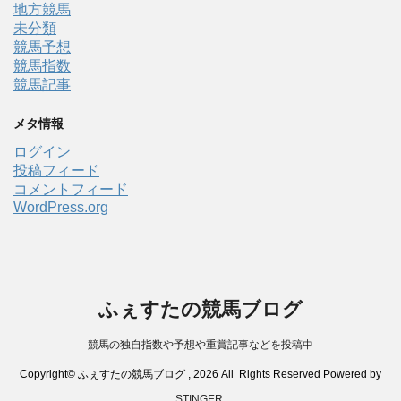
地方競馬
未分類
競馬予想
競馬指数
競馬記事
メタ情報
ログイン
投稿フィード
コメントフィード
WordPress.org
ふぇすたの競馬ブログ
競馬の独自指数や予想や重賞記事などを投稿中
Copyright© ふぇすたの競馬ブログ , 2026 All Rights Reserved Powered by
STINGER
.