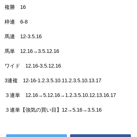
複勝 16
枠連 6-8
馬連 12-3.5.16
馬単 12.16→3.5.12.16
ワイド 12.16-3.5.12.16
3連複 12-16-1.2.3.5.10.11.2.3.5.10.13.17
３連単 12.16→5.12.16→1.2.3.5.10.12.13.16.17
３連単【強気の買い目】12→5.16→3.5.16