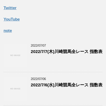
Twitter
YouTube
note
2022/07/07
2022/7/7(木)川崎競馬全レース 指数表
2022/07/06
2022/7/6(水)川崎競馬全レース 指数表