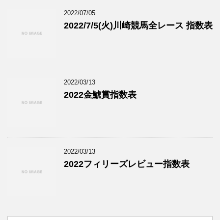
2022/07/05
2022/7/5(火)川崎競馬全レース 指数表
2022/03/13
2022金鯱賞指数表
2022/03/13
2022フィリーズレビュー指数表