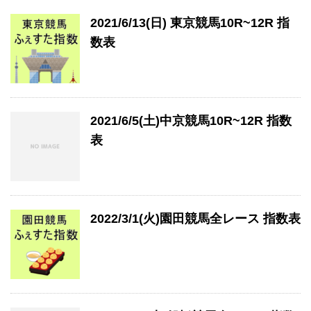
2021/6/13(日) 東京競馬10R~12R 指
数表
2021/6/5(土)中京競馬10R~12R 指数
表
2022/3/1(火)園田競馬全レース 指数表