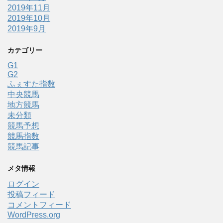
2019年11月
2019年10月
2019年9月
カテゴリー
G1
G2
ふぇすた指数
中央競馬
地方競馬
未分類
競馬予想
競馬指数
競馬記事
メタ情報
ログイン
投稿フィード
コメントフィード
WordPress.org