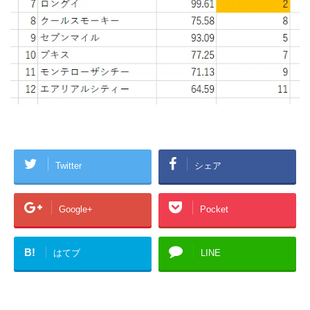
Twitter
シェア
Google+
Pocket
B!
はてブ
LINE