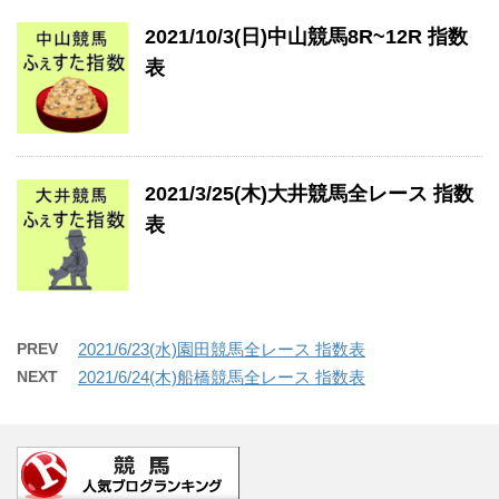
2021/10/3(日)中山競馬8R~12R 指数
表
2021/3/25(木)大井競馬全レース 指数
表
PREV
2021/6/23(水)園田競馬全レース 指数表
NEXT
2021/6/24(木)船橋競馬全レース 指数表