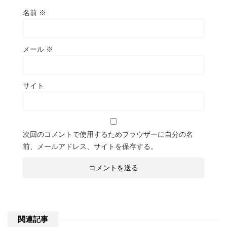
名前
※
メール
※
サイト
次回のコメントで使用するためブラウザーに自分の名
前、メールアドレス、サイトを保存する。
関連記事