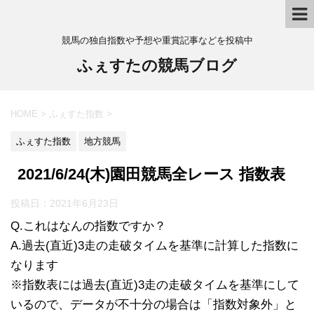
競馬の独自指数や予想や重賞記事などを投稿中
ふぇすたの競馬ブログ
HOME
>
ふぇすた指数
>
ふぇすた指数
地方競馬
2021/6/24(木)園田競馬全レース 指数表
投稿日：
2021年6月23日
Q.これはなんの指数ですか？
A.過去(直近)3走の走破タイムを基準に計算した指数に
なります
※指数表には過去(直近)3走の走破タイムを基準にして
いるので、データが不十分の場合は「指数対象外」と